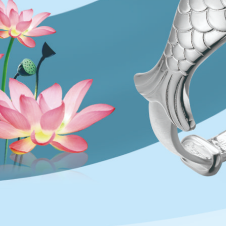
客服热线：1353823886